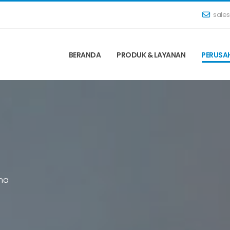
sale
BERANDA
PRODUK & LAYANAN
PERUSA
m
a