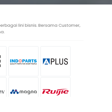
bagai lini bisnis. Bersama Customer,
a.