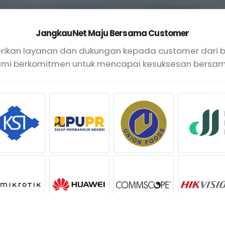
JangkauNet Maju Bersama Customer
an layanan dan dukungan kepada customer dari ber
ami berkomitmen untuk mencapai kesuksesan bersam