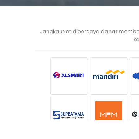
JangkauNet dipercaya dapat memberik
k