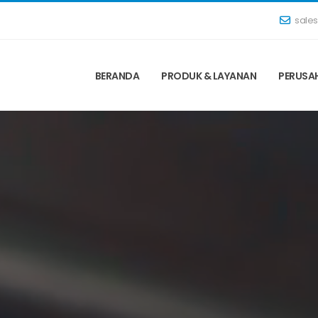
sale
BERANDA
PRODUK & LAYANAN
PERUSA