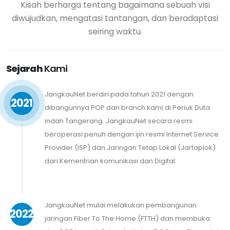
Kisah berharga tentang bagaimana sebuah visi
diwujudkan, mengatasi tantangan, dan beradaptasi
seiring waktu.
Sejarah
Kami
JangkauNet berdiri pada tahun 2021 dengan
2021
dibangunnya POP dan branch kami di Periuk Duta
indah Tangerang. JangkauNet secara resmi
beroperasi penuh dengan ijin resmi Internet Service
Provider (ISP) dan Jaringan Tetap Lokal (Jartaplok)
dari Kementrian komunikasi dan Digital.
JangkauNet mulai melakukan pembangunan
2022
jaringan Fiber To The Home (FTTH) dan membuka